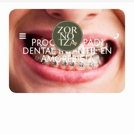
Programa PADI
dental infantil en
Amorebieta