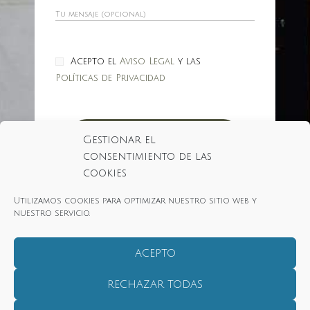
Acepto el
Aviso Legal
y las
Políticas de Privacidad
Gestionar el
consentimiento de las
cookies
Utilizamos cookies para optimizar nuestro sitio web y
Aviso Legal
Política de Privacidad
nuestro servicio.
Política de cookies (UE)
ACEPTO
Copyright © 2026 Clic&Post. Todos
RECHAZAR TODAS
los derechos reservados.
Clic&Post Agencia